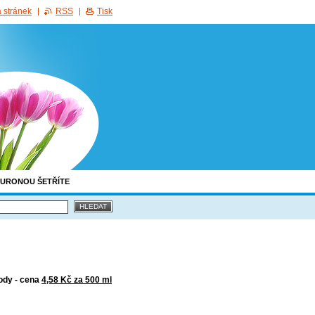
 stránek
RSS
Tisk
EURONOU ŠETŘÍTE
vody - cena
4,58 Kč za 500 ml