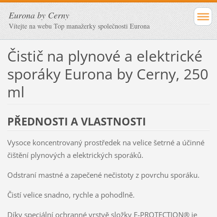
Eurona by Cerny
Vítejte na webu Top manažerky společnosti Eurona
Čistič na plynové a elektrické
sporáky Eurona by Cerny, 250
ml
PŘEDNOSTI A VLASTNOSTI
Vysoce koncentrovaný prostředek na velice šetrné a účinné
čištění plynových a elektrických sporáků.
Odstraní mastné a zapečené nečistoty z povrchu sporáku.
Čistí velice snadno, rychle a pohodlně.
Díky speciální ochranné vrstvě složky E-PROTECTION® je