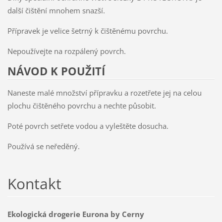
další čištění mnohem snazší.
Přípravek je velice šetrný k čištěnému povrchu.
Nepoužívejte na rozpálený povrch.
NÁVOD K POUŽITÍ
Naneste malé množství přípravku a rozetřete jej na celou
plochu čištěného povrchu a nechte působit.
Poté povrch setřete vodou a vyleštěte dosucha.
Používá se neředěný.
Kontakt
Ekologická drogerie Eurona by Cerny