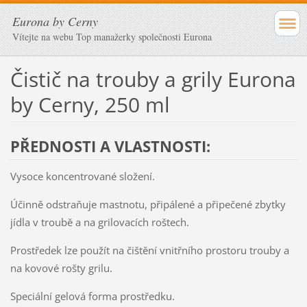
Eurona by Cerny
Vítejte na webu Top manažerky společnosti Eurona
Čistič na trouby a grily Eurona
by Cerny, 250 ml
PŘEDNOSTI A VLASTNOSTI:
Vysoce koncentrované složení.
Účinně odstraňuje mastnotu, připálené a připečené zbytky
jídla v troubě a na grilovacích roštech.
Prostředek lze použít na čištění vnitřního prostoru trouby a
na kovové rošty grilu.
Speciální gelová forma prostředku.