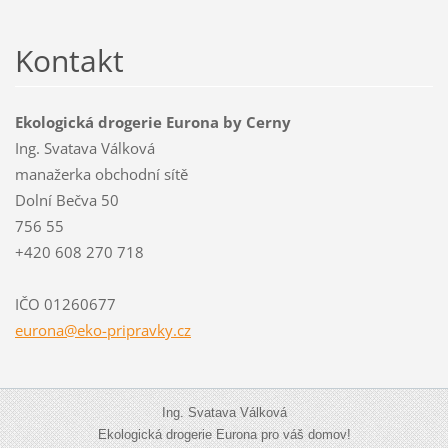
Kontakt
Ekologická drogerie Eurona by Cerny
Ing. Svatava Válková
manažerka obchodní sítě
Dolní Bečva 50
756 55
+420 608 270 718
IČO 01260677
eurona@e
ko-pripr
avky.cz
Ing. Svatava Válková
Ekologická drogerie Eurona pro váš domov!