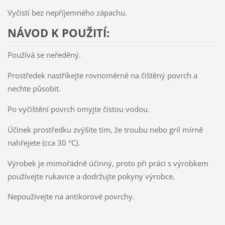
Vyčistí bez nepříjemného zápachu.
NÁVOD K POUŽITÍ:
Používá se neředěný.
Prostředek nastříkejte rovnoměrně na čištěný povrch a
nechte působit.
Po vyčištění povrch omyjte čistou vodou.
Účinek prostředku zvýšíte tím, že troubu nebo gril mírně
nahřejete (cca 30 °C).
Výrobek je mimořádně účinný, proto při práci s výrobkem
používejte rukavice a dodržujte pokyny výrobce.
Nepoužívejte na antikorové povrchy.