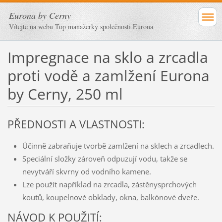
Eurona by Cerny
Vítejte na webu Top manažerky společnosti Eurona
Impregnace na sklo a zrcadla
proti vodě a zamlžení Eurona
by Cerny, 250 ml
PŘEDNOSTI A VLASTNOSTI:
Účinně zabraňuje tvorbě zamlžení na sklech a zrcadlech.
Speciální složky zároveň odpuzují vodu, takže se
nevytváří skvrny od vodního kamene.
Lze použít například na zrcadla, zástěnysprchových
koutů, koupelnové obklady, okna, balkónové dveře.
NÁVOD K POUŽITÍ: