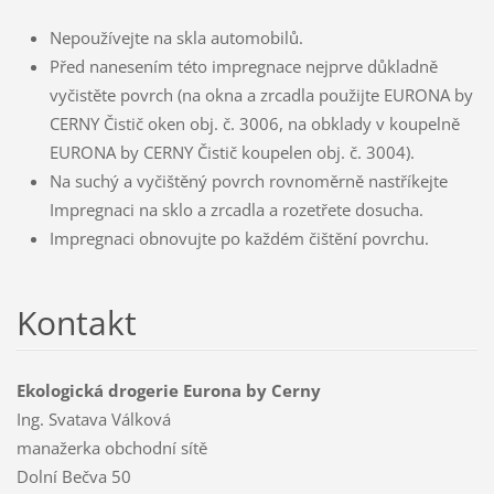
Nepoužívejte na skla automobilů.
Před nanesením této impregnace nejprve důkladně
vyčistěte povrch (na okna a zrcadla použijte EURONA by
CERNY Čistič oken obj. č. 3006, na obklady v koupelně
EURONA by CERNY Čistič koupelen obj. č. 3004).
Na suchý a vyčištěný povrch rovnoměrně nastříkejte
Impregnaci na sklo a zrcadla a rozetřete dosucha.
Impregnaci obnovujte po každém čištění povrchu.
Kontakt
Ekologická drogerie Eurona by Cerny
Ing. Svatava Válková
manažerka obchodní sítě
Dolní Bečva 50