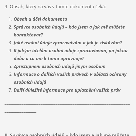
4. Obsah, který na vás v tomto dokumentu čeká:
Obsah a účel dokumentu
Správce osobních údajů – kdo jsem a jak mě můžete
kontaktovat?
Jaké osobní údaje zpracovávám a jak je získávám?
K jakým účelům osobní údaje zpracovávám, po jakou
dobu a co mě k tomu opravňuje?
Zpřístupnění osobních údajů jiným osobám
Informace o dalších vašich právech v oblasti ochrany
osobních údajů
Další důležité informace pro uplatnění vašich práv
___________________________________________________________
_______________
II. Správce osobních údajů – kdo jsem a jak mě můžete