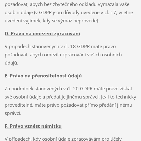
požadovat, abych bez zbytečného odkladu vymazala vaše
osobní údaje (v GDPR jsou důvody uvedené v čl. 17, včetně
uvedení výjimek, kdy se výmaz neprovede).
D. Právo na omezení zpracování
V případech stanovených v čl. 18 GDPR máte právo
požadovat, abych omezila zpracování vašich osobních
údajů.
E. Právo na přenositelnost údajů
Za podmínek stanovených v čl. 20 GDPR máte právo získat
své osobní údaje a předat je jinému správci. Je-li to technicky
proveditelné, máte právo požadovat přímo předání jinému
správci.
F. Právo vznést námitku
V případech, kdy osobní údaje zpracovávám pro účely