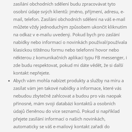
zasílání obchodních sdělení budu zpracovávat tyto
osobní údaje svých klientů: jméno, příjmení, adresu, e-
mail, telefon. Zasílání obchodních sdělení na váš e-mail
můžete vždy jednoduchým způsobem ukončit kliknutím
na odkaz v e-mailu uvedený. Pokud bych pro zaslání
nabídky nebo informací o novinkách používal/používala
klasickou tištěnou formu nebo telefonní hovor nebo
některou z komunikačních aplikací typu FB messenger, i
zde budu respektovat, pokud mi dáte vědět, že si další
kontakt nepřejete.
Abych vám mohla nabízet produkty a služby na míru a
zasílat vám jen takové nabídky a informace, které vás
nebudou zbytečně zahlcovat a budou pro vás naopak
přínosné, mám svoji databázi kontaktů a osobních
údajů členěnou do více seznamů. Pokud si například
přejete zasílání informací o našich novinkách,
automaticky se váš e-mailový kontakt zařadí do