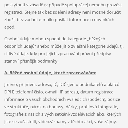
poskytnutí v zásadě (v případě spolupráce) nemohu provést
registraci. Stejně tak bez sdělení adresy není možné doručit
zboží, bez zadání e-mailu posílat informace o novinkách
apod.
Osobní údaje mohou spadat do kategorie „běžných
osobních údajů“ anebo může jít o zvláštní kategorie údajů, tj.
citlivé údaje, kdy pro jejich zpracování právní předpisy
stanoví přísnější podmínky.
A. Běžné osobní údaje, které zpracovávám:
Jméno, příjmení, adresa, IČ, DIČ (jen u podnikatelů a plátců
DPH) telefonní číslo, e-mail, IP adresu, datum registrace,
informace o vašich obchodních výsledcích (bodech), pozice
ve struktuře, nárok na bonusy, dárky, profilová fotografie,
fotografie z našich živých setkání/vzdělávacích akcí, kterých
jste se zúčastnili, videozáznamy z těchto akcí, vaše zájmy.