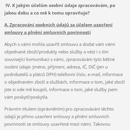
IV. K jakým účelům osobní údaje zpracovávám, po
jakou dobu a co mě k tomu opravňuje?
A. Zpracování osobních údajů za účelem uzavření
smlouvy a plnění smluvních povinností
Abych s vámi mohla uzavřít smlouvu a dodat vám vámi
objednané zboží/produkty nebo služby a vést i s tím
související komunikaci s vámi, zpracovávám tyto běžné
osobní údaje: Jméno, příjmení, adresa, IČ, DIČ (jen u
podnikatelů a plátců DPH) telefonní číslo, e-mail, informace
o objednaném zboží a službách, informace o tom, jaké zboží
jste si ode mě koupili, informace o tom, jaké služby jsem
vám poskytl/poskytla.
Právním titulem (oprávněním) pro zpracovávání těchto
údajů je přímo uzavření smlouvy a plnění smluvních
povinností ze smlouvy uzavřené mezi námi. Takovou