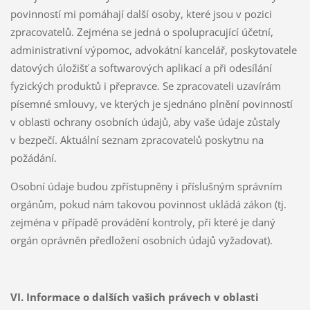
povinností mi pomáhají další osoby, které jsou v pozici
zpracovatelů. Zejména se jedná o spolupracující účetní,
administrativní výpomoc, advokátní kancelář, poskytovatele
datových úložišť a softwarových aplikací a při odesílání
fyzických produktů i přepravce. Se zpracovateli uzavírám
písemné smlouvy, ve kterých je sjednáno plnění povinností
v oblasti ochrany osobních údajů, aby vaše údaje zůstaly
v bezpečí. Aktuální seznam zpracovatelů poskytnu na
požádání.
Osobní údaje budou zpřístupněny i příslušným správním
orgánům, pokud nám takovou povinnost ukládá zákon (tj.
zejména v případě provádění kontroly, při které je daný
orgán oprávněn předložení osobních údajů vyžadovat).
VI. Informace o dalších vašich právech v oblasti