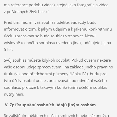
má reference podobu videa), stejně jako fotografie a videa
z pořádaných živých akcí.
Před tím, než mi váš souhlas udělíte, vás vždy budu
informovat o tom, k jakým údajům a k jakému konkrétnímu
účelu zpracování se bude souhlas vztahovat. Není-li
výslovně u daného souhlasu uvedeno jinak, udělujete jej na
5 let.
Svůj souhlas můžete kdykoli odvolat. Pokud ovšem některé
vaše osobní údaje zpracovávám i na základě jiného právního
titulu (viz pod předchozími písmeny článku IV.), budu pro
tyto účely osobní údaje zpracovávat i po odvolání vašeho
souhlasu, protože k takovým konkrétním účelům souhlas
nutný není.
V. Zpřístupnění osobních údajů jiným osobám
Se zajištěním některých našich smluvních nebo zákonných