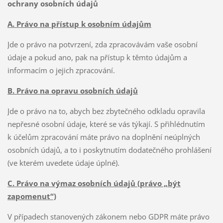
ochrany osobních údajů
A. Právo na přístup k osobním údajům
Jde o právo na potvrzení, zda zpracovávám vaše osobní
údaje a pokud ano, pak na přístup k těmto údajům a
informacím o jejich zpracování.
B. Právo na opravu osobních údajů
Jde o právo na to, abych bez zbytečného odkladu opravila
nepřesné osobní údaje, které se vás týkají. S přihlédnutím
k účelům zpracování máte právo na doplnění neúplných
osobních údajů, a to i poskytnutím dodatečného prohlášení
(ve kterém uvedete údaje úplné).
C. Právo na výmaz osobních údajů (právo „být
zapomenut“)
V případech stanovených zákonem nebo GDPR máte právo