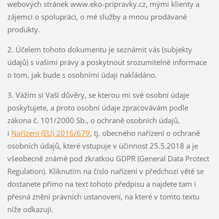
webových stránek www.eko-pripravky.cz, mými klienty a
zájemci o spolupráci, o mé služby a mnou prodávané
produkty.
2. Účelem tohoto dokumentu je seznámit vás (subjekty
údajů) s vašimi právy a poskytnout srozumitelné informace
o tom, jak bude s osobními údaji nakládáno.
3. Vážím si Vaší důvěry, se kterou mi své osobní údaje
poskytujete, a proto osobní údaje zpracovávám podle
zákona č. 101/2000 Sb., o ochraně osobních údajů,
i
Nařízení (EU) 2016/679
, tj. obecného nařízení o ochraně
osobních údajů, které vstupuje v účinnost 25.5.2018 a je
všeobecně známé pod zkratkou GDPR (General Data Protect
Regulation). Kliknutím na číslo nařízení v předchozí větě se
dostanete přímo na text tohoto předpisu a najdete tam i
přesná znění právních ustanovení, na které v tomto textu
níže odkazuji.