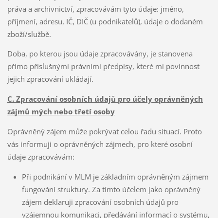
práva a archivnictví, zpracovávám tyto údaje: jméno,
příjmení, adresu, IČ, DIČ (u podnikatelů), údaje o dodaném
zboží/službě.
Doba, po kterou jsou údaje zpracovávány, je stanovena
přímo příslušnými právními předpisy, které mi povinnost
jejich zpracování ukládají.
C. Zpracování osobních údajů pro účely oprávněných
zájmů mých nebo třetí osoby
Oprávněný zájem může pokrývat celou řadu situací. Proto
vás informuji o oprávněných zájmech, pro které osobní
údaje zpracovávám:
Při podnikání v MLM je základním oprávněným zájmem
fungování struktury. Za tímto účelem jako oprávněný
zájem deklaruji zpracování osobních údajů pro
vzájemnou komunikaci, předávání informací o systému,