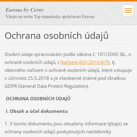
Eurona by Cerny
Vítejte na webu Top manažerky společnosti Eurona
Ochrana osobních údajů
Osobní údaje zpracovávám podle zákona č. 101/2000 Sb., o
ochraně osobních údajů, i
Nařízení (EU) 2016/679
, tj.
obecného nařízení o ochraně osobních údajů, které vstupuje
v účinnost 25.5.2018 a je všeobecně známé pod zkratkou
GDPR (General Data Protect Regulation).
OCHRANA OSOBNÍCH ÚDAJŮ
I. Obsah a účel dokumentu
1. V tomto dokumentu jsou obsaženy informace týkající se
ochrany osobních údajů poskytnutých návštěvníky