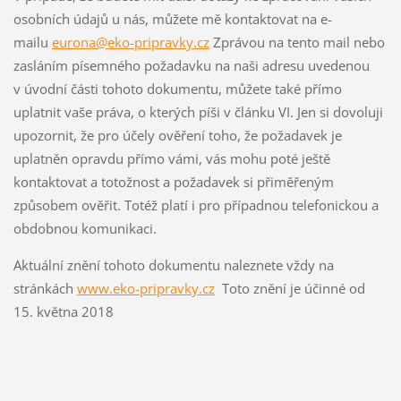
osobních údajů u nás, můžete mě kontaktovat na e-
mailu
eurona@eko-pripravky.cz
Zprávou na tento mail nebo
zasláním písemného požadavku na naši adresu uvedenou
v úvodní části tohoto dokumentu, můžete také přímo
uplatnit vaše práva, o kterých píši v článku VI. Jen si dovoluji
upozornit, že pro účely ověření toho, že požadavek je
uplatněn opravdu přímo vámi, vás mohu poté ještě
kontaktovat a totožnost a požadavek si přiměřeným
způsobem ověřit. Totéž platí i pro případnou telefonickou a
obdobnou komunikaci.
Aktuální znění tohoto dokumentu naleznete vždy na
stránkách
www.eko-pripravky.cz
Toto znění je účinné od
15. května 2018