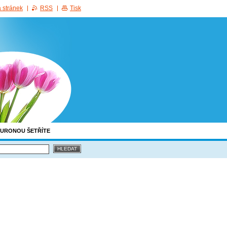
 stránek
RSS
Tisk
EURONOU ŠETŘÍTE