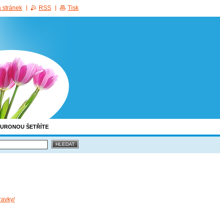
 stránek
RSS
Tisk
EURONOU ŠETŘÍTE
ravky/