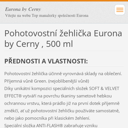
Eurona by Cerny
Vítejte na webu Top manažerky společnosti Eurona
Pohotovostní žehlička Eurona
by Cerny , 500 ml
PŘEDNOSTI A VLASTNOSTI:
Pohotovostní žehlička účinně vyrovnává sklady na oblečení.
Příjemná vůně Green. (nejoblíbenější vůně)
Díky unikátní kompozici speciálních složek SOFT & VELVET
EFFECT® vytváří na povrchu tkaniny sametově hebkou
ochrannou vrstvu, která prádlo již na první dotek příjemně
změkčí, ať už pohotovostní žehličku používáte samostatně,
nebo jako pomocníka při klasickém žehlení.
Speciální složka ANTI-FLASH® zabraňuje vzniku