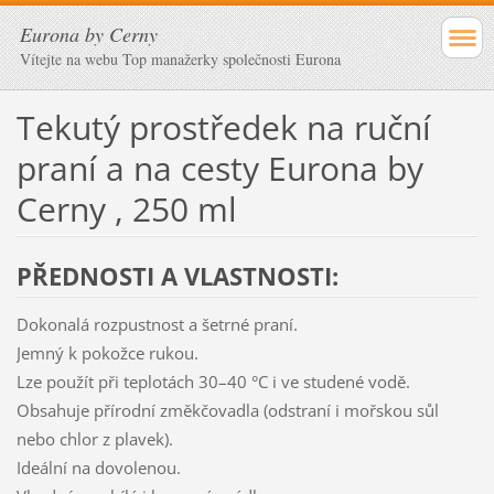
Eurona by Cerny
Vítejte na webu Top manažerky společnosti Eurona
Tekutý prostředek na ruční
praní a na cesty Eurona by
Cerny , 250 ml
PŘEDNOSTI A VLASTNOSTI:
Dokonalá rozpustnost a šetrné praní.
Jemný k pokožce rukou.
Lze použít při teplotách 30–40 °C i ve studené vodě.
Obsahuje přírodní změkčovadla (odstraní i mořskou sůl
nebo chlor z plavek).
Ideální na dovolenou.